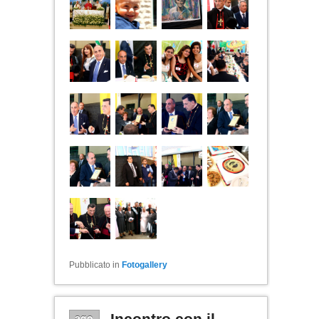
Pubblicato in
Fotogallery
ago
Incontro con il