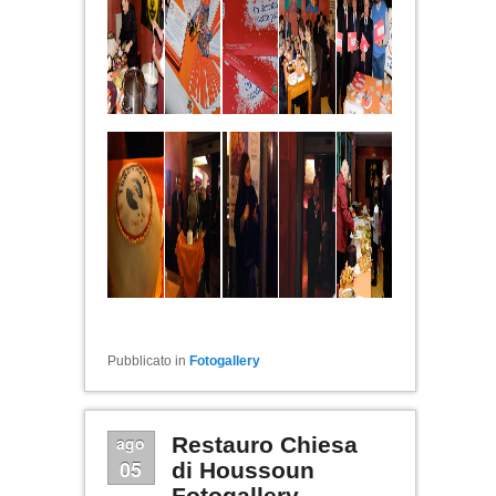
Pubblicato in
Fotogallery
ago
Restauro Chiesa
05
di Houssoun
Fotogallery