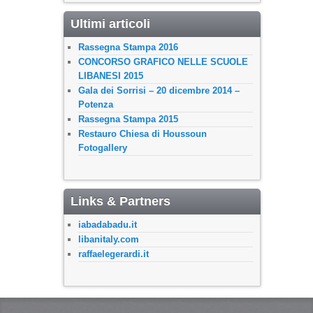
Ultimi articoli
Rassegna Stampa 2016
CONCORSO GRAFICO NELLE SCUOLE
LIBANESI 2015
Gala dei Sorrisi – 20 dicembre 2014 –
Potenza
Rassegna Stampa 2015
Restauro Chiesa di Houssoun
Fotogallery
Links & Partners
iabadabadu.it
libanitaly.com
raffaelegerardi.it