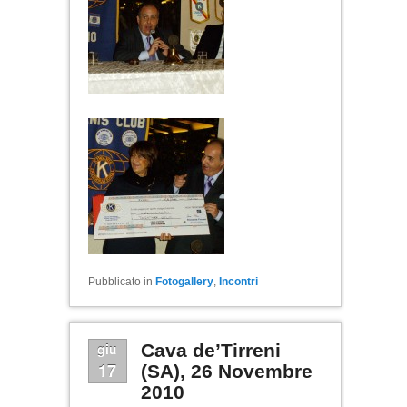
Pubblicato in
Fotogallery
,
Incontri
giu
Cava de’Tirreni
17
(SA), 26 Novembre
2010