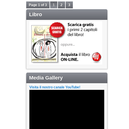
Page 1 of 3
1
2
3
Libro
Media Gallery
Visita il nostro canale YouTube!