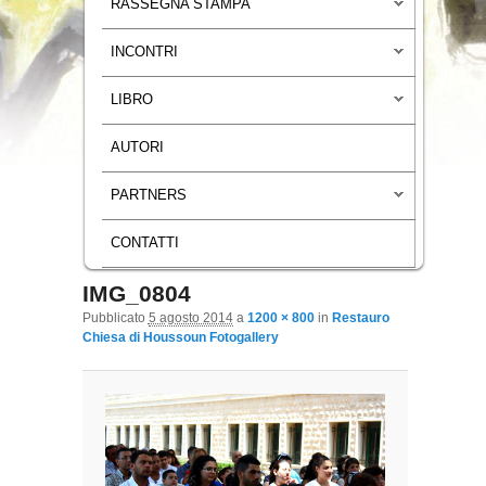
RASSEGNA STAMPA
INCONTRI
LIBRO
AUTORI
PARTNERS
CONTATTI
IMG_0804
Navigazione immagini
Pubblicato
5 agosto 2014
a
1200 × 800
in
Restauro
Chiesa di Houssoun Fotogallery