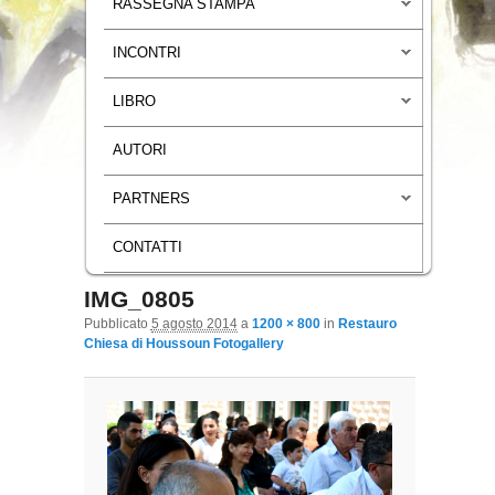
RASSEGNA STAMPA
INCONTRI
LIBRO
AUTORI
PARTNERS
CONTATTI
IMG_0805
Navigazione immagini
Pubblicato
5 agosto 2014
a
1200 × 800
in
Restauro
Chiesa di Houssoun Fotogallery