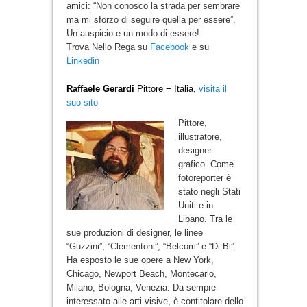
amici: “Non conosco la strada per sembrare
ma mi sforzo di seguire quella per essere”.
Un auspicio e un modo di essere!
Trova Nello Rega su
Facebook
e su
Linkedin
Raffaele Gerardi
Pittore − Italia,
visita il
suo sito
Pittore,
illustratore,
designer
grafico. Come
fotoreporter è
stato negli Stati
Uniti e in
Libano. Tra le
sue produzioni di designer, le linee
“Guzzini”, “Clementoni”, “Belcom” e “Di.Bi”.
Ha esposto le sue opere a New York,
Chicago, Newport Beach, Montecarlo,
Milano, Bologna, Venezia. Da sempre
interessato alle arti visive, è contitolare dello