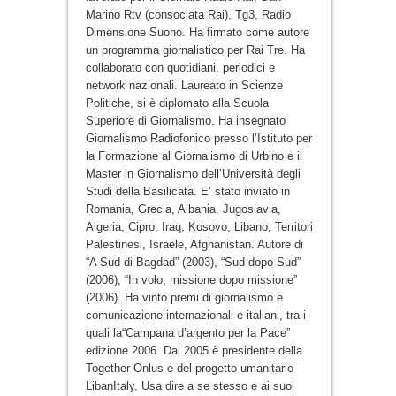
Marino Rtv (consociata Rai), Tg3, Radio
Dimensione Suono. Ha firmato come autore
un programma giornalistico per Rai Tre. Ha
collaborato con quotidiani, periodici e
network nazionali. Laureato in Scienze
Politiche, si è diplomato alla Scuola
Superiore di Giornalismo. Ha insegnato
Giornalismo Radiofonico presso l’Istituto per
la Formazione al Giornalismo di Urbino e il
Master in Giornalismo dell’Università degli
Studi della Basilicata. E’ stato inviato in
Romania, Grecia, Albania, Jugoslavia,
Algeria, Cipro, Iraq, Kosovo, Libano, Territori
Palestinesi, Israele, Afghanistan. Autore di
“A Sud di Bagdad” (2003), “Sud dopo Sud”
(2006), “In volo, missione dopo missione”
(2006). Ha vinto premi di giornalismo e
comunicazione internazionali e italiani, tra i
quali la“Campana d’argento per la Pace”
edizione 2006. Dal 2005 è presidente della
Together Onlus e del progetto umanitario
LibanItaly. Usa dire a se stesso e ai suoi