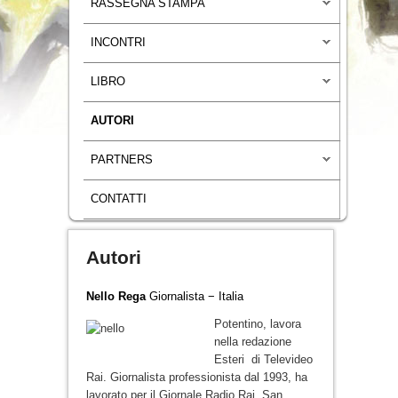
RASSEGNA STAMPA
INCONTRI
LIBRO
AUTORI
PARTNERS
CONTATTI
Autori
Nello Rega
Giornalista − Italia
Potentino, lavora
nella redazione
Esteri di Televideo
Rai. Giornalista professionista dal 1993, ha
lavorato per il Giornale Radio Rai, San