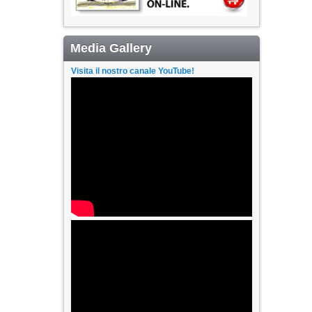
Media Gallery
Visita il nostro canale YouTube!