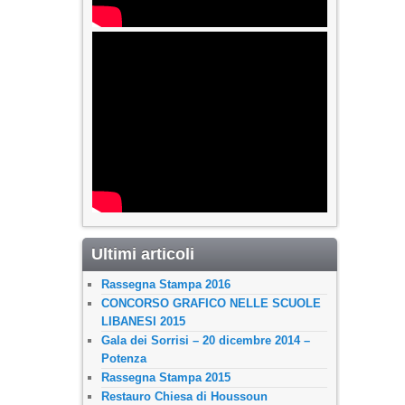
Ultimi articoli
Rassegna Stampa 2016
CONCORSO GRAFICO NELLE SCUOLE
LIBANESI 2015
Gala dei Sorrisi – 20 dicembre 2014 –
Potenza
Rassegna Stampa 2015
Restauro Chiesa di Houssoun