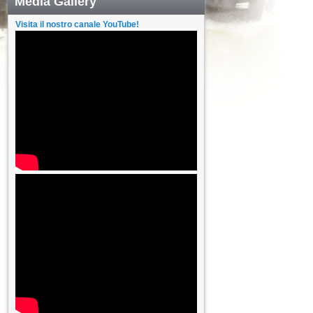
Media Gallery
Visita il nostro canale YouTube!