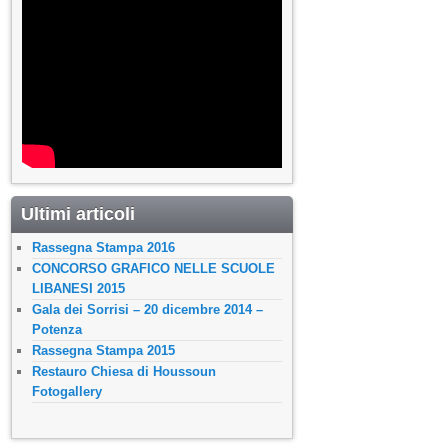
Ultimi articoli
Rassegna Stampa 2016
CONCORSO GRAFICO NELLE SCUOLE
LIBANESI 2015
Gala dei Sorrisi – 20 dicembre 2014 –
Potenza
Rassegna Stampa 2015
Restauro Chiesa di Houssoun
Fotogallery