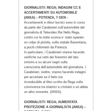
GIORNALISTI: REGA; INDAGINI CC E
ACCERTAMENTI SU AUTOMOBILE
(ANSA) – POTENZA, 7 GEN -
Accertamenti e rilievi tecnici sono in corso
da parte dei Carabinieri sull’automobile del
giornalista di Televideo Rai Nello Rega,
contro cui la notte scorsa e’ stato sparato
un colpo di pistola, sulla statale Basentana,
a pochi chilometri da Potenza.
In particolare, i Carabinieri stanno facendo
verifiche sui vetri dei finestrini del lato
sinistro e su alcuni segni sulla
carrozzeria dell’automobile del giornalista. I
Carabinieri, inoltre, stanno facendo indagini
per accertare se il fatto sia
riconducibile al libro scritto da Rega sulla
convivenza tra islamici e cristiani o se abbia
un altro movente. (ANSA).
GIORNALISTI: REGA; AUMENTATA
PROTEZIONE A GIORNALISTA (ANSA) –