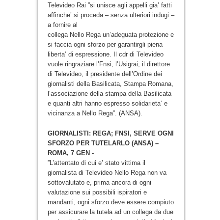
Televideo Rai ”si unisce agli appelli gia’ fatti
affinche’ si proceda – senza ulteriori indugi –
a fornire al
collega Nello Rega un’adeguata protezione e
si faccia ogni sforzo per garantirgli piena
liberta’ di espressione. Il cdr di Televideo
vuole ringraziare l’Fnsi, l’Usigrai, il direttore
di Televideo, il presidente dell’Ordine dei
giornalisti della Basilicata, Stampa Romana,
l’associazione della stampa della Basilicata
e quanti altri hanno espresso solidarieta’ e
vicinanza a Nello Rega”. (ANSA).
GIORNALISTI: REGA; FNSI, SERVE OGNI
SFORZO PER TUTELARLO (ANSA) –
ROMA, 7 GEN -
”L’attentato di cui e’ stato vittima il
giornalista di Televideo Nello Rega non va
sottovalutato e, prima ancora di ogni
valutazione sui possibili ispiratori e
mandanti, ogni sforzo deve essere compiuto
per assicurare la tutela ad un collega da due