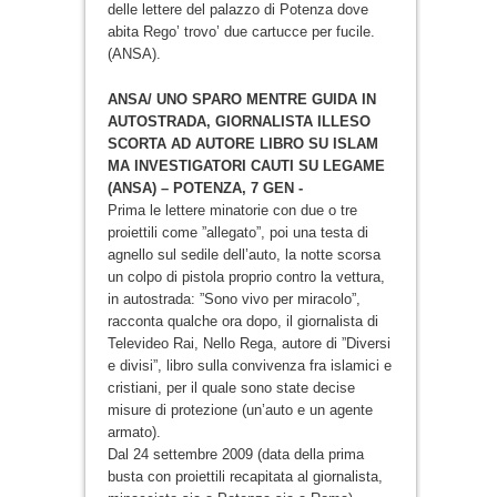
delle lettere del palazzo di Potenza dove
abita Rego’ trovo’ due cartucce per fucile.
(ANSA).
ANSA/ UNO SPARO MENTRE GUIDA IN
AUTOSTRADA, GIORNALISTA ILLESO
SCORTA AD AUTORE LIBRO SU ISLAM
MA INVESTIGATORI CAUTI SU LEGAME
(ANSA) – POTENZA, 7 GEN -
Prima le lettere minatorie con due o tre
proiettili come ”allegato”, poi una testa di
agnello sul sedile dell’auto, la notte scorsa
un colpo di pistola proprio contro la vettura,
in autostrada: ”Sono vivo per miracolo”,
racconta qualche ora dopo, il giornalista di
Televideo Rai, Nello Rega, autore di ”Diversi
e divisi”, libro sulla convivenza fra islamici e
cristiani, per il quale sono state decise
misure di protezione (un’auto e un agente
armato).
Dal 24 settembre 2009 (data della prima
busta con proiettili recapitata al giornalista,