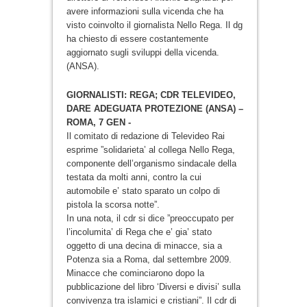
avere informazioni sulla vicenda che ha
visto coinvolto il giornalista Nello Rega. Il dg
ha chiesto di essere costantemente
aggiornato sugli sviluppi della vicenda.
(ANSA).
GIORNALISTI: REGA; CDR TELEVIDEO,
DARE ADEGUATA PROTEZIONE (ANSA) –
ROMA, 7 GEN -
Il comitato di redazione di Televideo Rai
esprime ”solidarieta’ al collega Nello Rega,
componente dell’organismo sindacale della
testata da molti anni, contro la cui
automobile e’ stato sparato un colpo di
pistola la scorsa notte”.
In una nota, il cdr si dice ”preoccupato per
l’incolumita’ di Rega che e’ gia’ stato
oggetto di una decina di minacce, sia a
Potenza sia a Roma, dal settembre 2009.
Minacce che cominciarono dopo la
pubblicazione del libro ‘Diversi e divisi’ sulla
convivenza tra islamici e cristiani”. Il cdr di