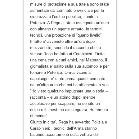
misure di protezione a sua tutela sono state
aumentate dal comitato provinciale per la
sicurezza e l’ordine pubblico, riunito a
Potenza. A Rega e’ stata assegnata un’auto
con almeno un agente armato: in termini
tecnici, una protezione di ”quarto livello”.
Il fatto e’ avvenuto oltre un’ora dopo
mezzanotte, secondo il racconto che lo
stesso Rega ha fatto ai Carabinieri. Finita
una cena con alcuni amici, nel Materano, il
giornalista e’ salito sulla sua automobile per
tornare a Potenza. Ormai vicino al
capoluogo, e’ stato prima quasi speronato
da un’altra auto che poi ha affiancato la sua:
”Ho visto qualcuno impugnare una pistola –
racconta – e un attimo dopo, mentre
acceleravo per scappare, ho sentito un
colpo e il finestrino disintegrarsi. Ho temuto
di morire”.
Giunto in citta’, Rega ha avvertito Polizia e
Carabinieri: i tecnici dell’Arma stanno
facendo accertamenti sulla vettura del