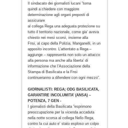
Il sindacato dei giornalisti lucani ”torna
quindi a chiedere con maggiore
determinazione agli organi preposti di
assicurare
al collega Rega una adeguata protezione su
tutto il territorio nazionale, come gia’ aveva
chiesto nei mesi scorsi, insieme alla
Fnsi, al capo della Polizia, Manganelli, in un
apposito incontro. L’attentato a Rega –
aggiunge – rappresenta non solo un attacco
alla persona ma anche alla liberta’ di
informazione che l’Associazione della
Stampa di Basilicata e la Fnsi
continueranno a difendere con ogni mezzo”.
GIORNALISTI: REGA; ODG BASILICATA,
GARANTIRE INCOLUMITA’ (ANSA) –
POTENZA, 7 GEN -
I giornalisti della Basilicata ”esprimono
preoccupazione per la vicenda accaduta
nella notte scorsa al collega Nello Rega,
contro la cui auto e’ stato esploso un colpo