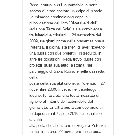
Rega, contro la cui automobile la notte
scorsa e’ stato sparato un colpo di pistola.
Le minacce cominciarono dopo la
pubblicazione del libro ”Diversi e divisi”
(edizione Terra del Sole) sulla convivenza
tra islamici e cristiani: il 24 settembre del
2009, tre giorni prima della presentazione a
Potenza, il giornalista riferi’ di aver ricevuto
una busta con due proiettili. In seguito, in
altre tre occasioni, Rega trovo’ buste con
proiettili sulla sua auto, a Roma, nel
parcheggio di Saxa Rubra, e nella cassetta
della
posta della sua abitazione, a Potenza. Il 27
novembre 2009, invece, nel capoluogo
lucano, fu lasciata una testa mozzata di
agnello all’interno dell’automobile del
giornalista. Un’altra busta con due proiettili
fu depositata il 7 aprile 2010 sullo zerbino
davanti
alla porta dell’abitazione di Rega, a Potenza.
Infine, lo scorso 22 novembre, nella buca