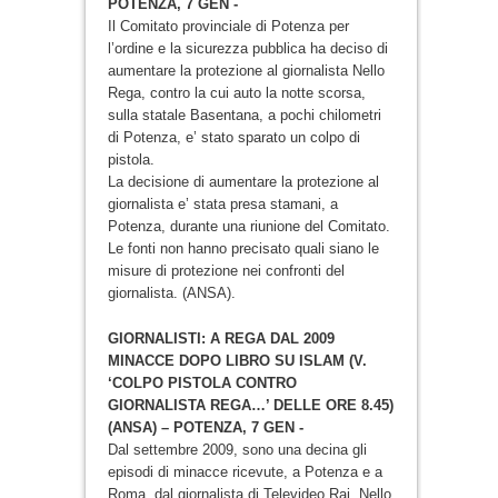
POTENZA, 7 GEN -
Il Comitato provinciale di Potenza per
l’ordine e la sicurezza pubblica ha deciso di
aumentare la protezione al giornalista Nello
Rega, contro la cui auto la notte scorsa,
sulla statale Basentana, a pochi chilometri
di Potenza, e’ stato sparato un colpo di
pistola.
La decisione di aumentare la protezione al
giornalista e’ stata presa stamani, a
Potenza, durante una riunione del Comitato.
Le fonti non hanno precisato quali siano le
misure di protezione nei confronti del
giornalista. (ANSA).
GIORNALISTI: A REGA DAL 2009
MINACCE DOPO LIBRO SU ISLAM (V.
‘COLPO PISTOLA CONTRO
GIORNALISTA REGA…’ DELLE ORE 8.45)
(ANSA) – POTENZA, 7 GEN -
Dal settembre 2009, sono una decina gli
episodi di minacce ricevute, a Potenza e a
Roma, dal giornalista di Televideo Rai, Nello