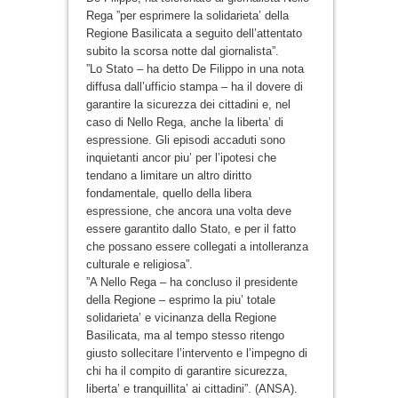
Rega ”per esprimere la solidarieta’ della
Regione Basilicata a seguito dell’attentato
subito la scorsa notte dal giornalista”.
”Lo Stato – ha detto De Filippo in una nota
diffusa dall’ufficio stampa – ha il dovere di
garantire la sicurezza dei cittadini e, nel
caso di Nello Rega, anche la liberta’ di
espressione. Gli episodi accaduti sono
inquietanti ancor piu’ per l’ipotesi che
tendano a limitare un altro diritto
fondamentale, quello della libera
espressione, che ancora una volta deve
essere garantito dallo Stato, e per il fatto
che possano essere collegati a intolleranza
culturale e religiosa”.
”A Nello Rega – ha concluso il presidente
della Regione – esprimo la piu’ totale
solidarieta’ e vicinanza della Regione
Basilicata, ma al tempo stesso ritengo
giusto sollecitare l’intervento e l’impegno di
chi ha il compito di garantire sicurezza,
liberta’ e tranquillita’ ai cittadini”. (ANSA).