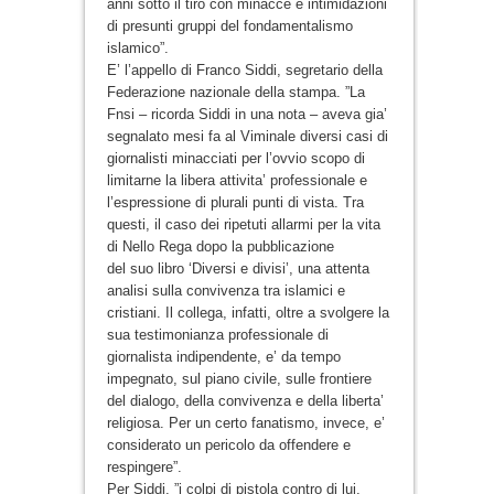
anni sotto il tiro con minacce e intimidazioni
di presunti gruppi del fondamentalismo
islamico”.
E’ l’appello di Franco Siddi, segretario della
Federazione nazionale della stampa. ”La
Fnsi – ricorda Siddi in una nota – aveva gia’
segnalato mesi fa al Viminale diversi casi di
giornalisti minacciati per l’ovvio scopo di
limitarne la libera attivita’ professionale e
l’espressione di plurali punti di vista. Tra
questi, il caso dei ripetuti allarmi per la vita
di Nello Rega dopo la pubblicazione
del suo libro ‘Diversi e divisi’, una attenta
analisi sulla convivenza tra islamici e
cristiani. Il collega, infatti, oltre a svolgere la
sua testimonianza professionale di
giornalista indipendente, e’ da tempo
impegnato, sul piano civile, sulle frontiere
del dialogo, della convivenza e della liberta’
religiosa. Per un certo fanatismo, invece, e’
considerato un pericolo da offendere e
respingere”.
Per Siddi, ”i colpi di pistola contro di lui,