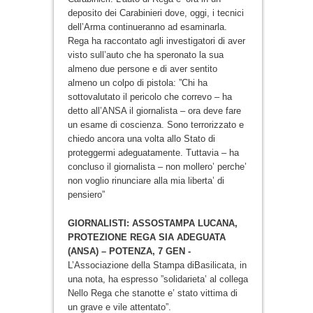
deposito dei Carabinieri dove, oggi, i tecnici
dell’Arma continueranno ad esaminarla.
Rega ha raccontato agli investigatori di aver
visto sull’auto che ha speronato la sua
almeno due persone e di aver sentito
almeno un colpo di pistola: ”Chi ha
sottovalutato il pericolo che correvo – ha
detto all’ANSA il giornalista – ora deve fare
un esame di coscienza. Sono terrorizzato e
chiedo ancora una volta allo Stato di
proteggermi adeguatamente. Tuttavia – ha
concluso il giornalista – non mollero’ perche’
non voglio rinunciare alla mia liberta’ di
pensiero”
GIORNALISTI: ASSOSTAMPA LUCANA,
PROTEZIONE REGA SIA ADEGUATA
(ANSA) – POTENZA, 7 GEN -
L’Associazione della Stampa diBasilicata, in
una nota, ha espresso ”solidarieta’ al collega
Nello Rega che stanotte e’ stato vittima di
un grave e vile attentato”.