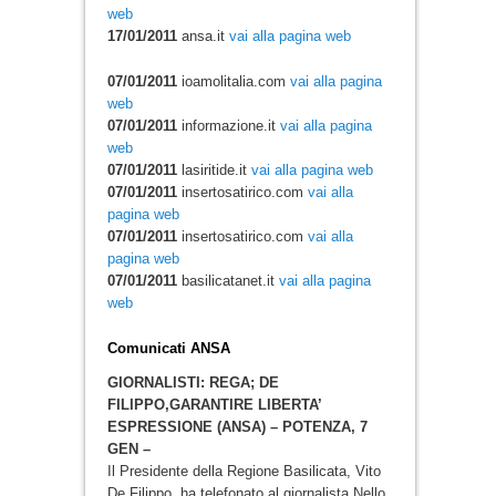
web
17/01/2011
ansa.it
vai alla pagina web
07/01/2011
ioamolitalia.com
vai alla pagina
web
07/01/2011
informazione.it
vai alla pagina
web
07/01/2011
lasiritide.it
vai alla pagina web
07/01/2011
insertosatirico.com
vai alla
pagina web
07/01/2011
insertosatirico.com
vai alla
pagina web
07/01/2011
basilicatanet.it
vai alla pagina
web
Comunicati ANSA
GIORNALISTI: REGA; DE
FILIPPO,GARANTIRE LIBERTA’
ESPRESSIONE (ANSA) – POTENZA, 7
GEN –
Il Presidente della Regione Basilicata, Vito
De Filippo, ha telefonato al giornalista Nello