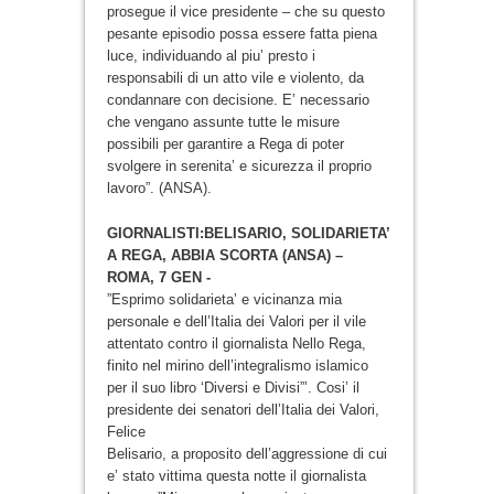
prosegue il vice presidente – che su questo
pesante episodio possa essere fatta piena
luce, individuando al piu’ presto i
responsabili di un atto vile e violento, da
condannare con decisione. E’ necessario
che vengano assunte tutte le misure
possibili per garantire a Rega di poter
svolgere in serenita’ e sicurezza il proprio
lavoro”. (ANSA).
GIORNALISTI:BELISARIO, SOLIDARIETA’
A REGA, ABBIA SCORTA (ANSA) –
ROMA, 7 GEN -
”Esprimo solidarieta’ e vicinanza mia
personale e dell’Italia dei Valori per il vile
attentato contro il giornalista Nello Rega,
finito nel mirino dell’integralismo islamico
per il suo libro ‘Diversi e Divisi”’. Cosi’ il
presidente dei senatori dell’Italia dei Valori,
Felice
Belisario, a proposito dell’aggressione di cui
e’ stato vittima questa notte il giornalista