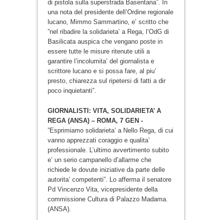
di pistola sulla superstrada Basentana”. In
una nota del presidente dell’Ordine regionale
lucano, Mimmo Sammartino, e’ scritto che
”nel ribadire la solidarieta’ a Rega, l’OdG di
Basilicata auspica che vengano poste in
essere tutte le misure ritenute utili a
garantire l’incolumita’ del giornalista e
scrittore lucano e si possa fare, al piu’
presto, chiarezza sul ripetersi di fatti a dir
poco inquietanti”.
GIORNALISTI: VITA, SOLIDARIETA’ A
REGA (ANSA) – ROMA, 7 GEN -
”Esprimiamo solidarieta’ a Nello Rega, di cui
vanno apprezzati coraggio e qualita’
professionale. L’ultimo avvertimento subito
e’ un serio campanello d’allarme che
richiede le dovute iniziative da parte delle
autorita’ competenti”. Lo afferma il senatore
Pd Vincenzo Vita, vicepresidente della
commissione Cultura di Palazzo Madama.
(ANSA).