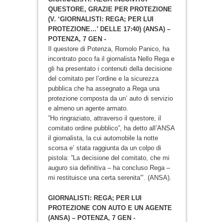
QUESTORE, GRAZIE PER PROTEZIONE
(V. ‘GIORNALISTI: REGA; PER LUI
PROTEZIONE…’ DELLE 17:40) (ANSA) –
POTENZA, 7 GEN -
Il questore di Potenza, Romolo Panico, ha
incontrato poco fa il giornalista Nello Rega e
gli ha presentato i contenuti della decisione
del comitato per l’ordine e la sicurezza
pubblica che ha assegnato a Rega una
protezione composta da un’ auto di servizio
e almeno un agente armato.
”Ho ringraziato, attraverso il questore, il
comitato ordine pubblico”, ha detto all’ANSA
il giornalista, la cui automobile la notte
scorsa e’ stata raggiunta da un colpo di
pistola: ”La decisione del comitato, che mi
auguro sia definitiva – ha concluso Rega –
mi restituisce una certa serenita”’. (ANSA).
GIORNALISTI: REGA; PER LUI
PROTEZIONE CON AUTO E UN AGENTE
(ANSA) – POTENZA, 7 GEN -