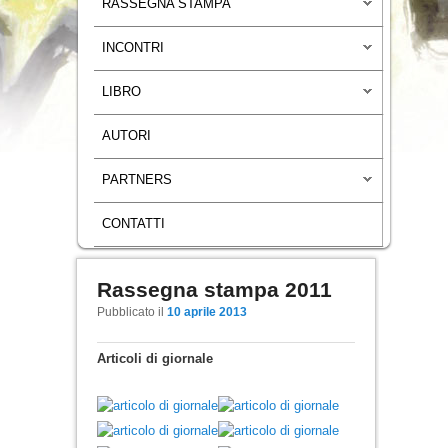
RASSEGNA STAMPA
INCONTRI
LIBRO
AUTORI
PARTNERS
CONTATTI
Rassegna stampa 2011
Navigazione articoli
Pubblicato il
10 aprile 2013
Articoli di giornale