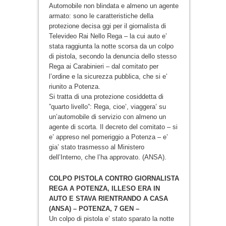
Automobile non blindata e almeno un agente
armato: sono le caratteristiche della
protezione decisa ggi per il giornalista di
Televideo Rai Nello Rega – la cui auto e’
stata raggiunta la notte scorsa da un colpo
di pistola, secondo la denuncia dello stesso
Rega ai Carabinieri – dal comitato per
l’ordine e la sicurezza pubblica, che si e’
riunito a Potenza.
Si tratta di una protezione cosiddetta di
”quarto livello”: Rega, cioe’, viaggera’ su
un’automobile di servizio con almeno un
agente di scorta. Il decreto del comitato – si
e’ appreso nel pomeriggio a Potenza – e’
gia’ stato trasmesso al Ministero
dell’Interno, che l’ha approvato. (ANSA).
COLPO PISTOLA CONTRO GIORNALISTA
REGA A POTENZA, ILLESO ERA IN
AUTO E STAVA RIENTRANDO A CASA
(ANSA) – POTENZA, 7 GEN –
Un colpo di pistola e’ stato sparato la notte