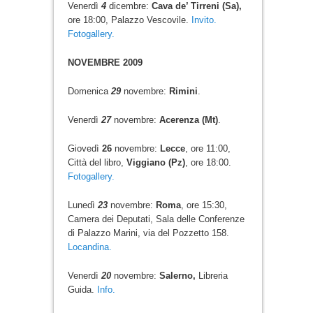
Venerdì
4
dicembre:
Cava de’ Tirreni (Sa),
ore 18:00, Palazzo Vescovile.
Invito.
Fotogallery.
NOVEMBRE 2009
Domenica
29
novembre:
Rimini
.
Venerdì
27
novembre:
Acerenza (Mt)
.
Giovedì
26
novembre:
Lecce
, ore 11:00,
Città del libro,
Viggiano (Pz)
, ore 18:00.
Fotogallery.
Lunedì
23
novembre:
Roma
, ore 15:30,
Camera dei Deputati, Sala delle Conferenze
di Palazzo Marini, via del Pozzetto 158.
Locandina.
Venerdì
20
novembre:
Salerno,
Libreria
Guida.
Info.