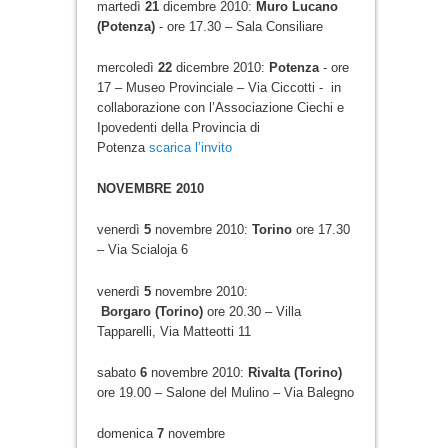
martedì
21
dicembre 2010:
Muro Lucano
(Potenza)
- ore 17.30 – Sala Consiliare
mercoledì
22
dicembre 2010:
Potenza
- ore
17 – Museo Provinciale – Via Ciccotti - in
collaborazione con l’Associazione Ciechi e
Ipovedenti della Provincia di
Potenza
scarica l’invito
NOVEMBRE 2010
venerdì
5
novembre 2010:
Torino
ore 17.30
– Via Scialoja 6
venerdì
5
novembre 2010:
Borgaro (Torino)
ore 20.30 – Villa
Tapparelli, Via Matteotti 11
sabato
6
novembre 2010:
Rivalta (Torino)
ore 19.00 – Salone del Mulino – Via Balegno
domenica
7
novembre