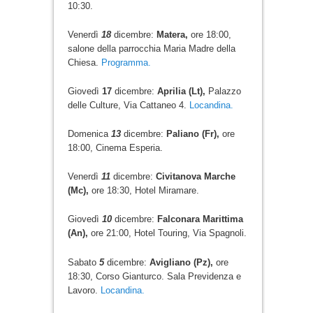
10:30.
Venerdì
18
dicembre:
Matera,
ore 18:00,
salone della parrocchia Maria Madre della
Chiesa.
Programma.
Giovedì
17
dicembre:
Aprilia (Lt),
Palazzo
delle Culture, Via Cattaneo 4.
Locandina.
Domenica
13
dicembre:
Paliano (Fr),
ore
18:00, Cinema Esperia.
Venerdì
11
dicembre:
Civitanova Marche
(Mc),
ore 18:30, Hotel Miramare.
Giovedì
10
dicembre:
Falconara Marittima
(An),
ore 21:00, Hotel Touring, Via Spagnoli.
Sabato
5
dicembre:
Avigliano (Pz),
ore
18:30, Corso Gianturco. Sala Previdenza e
Lavoro.
Locandina.