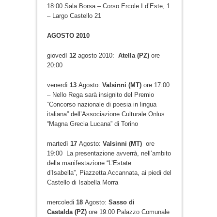
18:00 Sala Borsa – Corso Ercole I d’Este, 1
– Largo Castello 21
AGOSTO 2010
giovedì
12
agosto 2010:
Atella (PZ)
ore
20:00
venerdì
13
Agosto:
Valsinni (MT)
ore 17:00
– Nello Rega sarà insignito del Premio
“Concorso nazionale di poesia in lingua
italiana” dell’Associazione Culturale Onlus
“Magna Grecia Lucana” di Torino
martedì
17
Agosto:
Valsinni (MT)
ore
19:00 La presentazione avverrà, nell’ambito
della manifestazione “L’Estate
d’Isabella”, Piazzetta Accannata, ai piedi del
Castello di Isabella Morra
mercoledi
18
Agosto:
Sasso di
Castalda (PZ)
ore 19:00 Palazzo Comunale