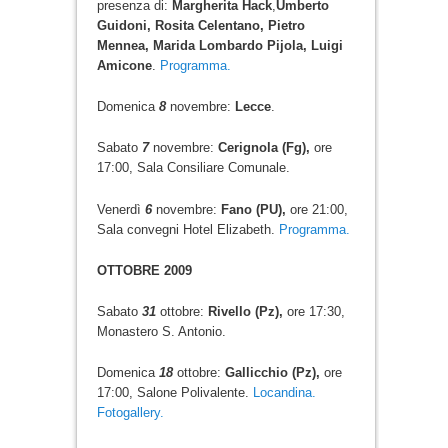
presenza di:
Margherita Hack
,
Umberto
Guidoni, Rosita Celentano, Pietro
Mennea, Marida Lombardo Pijola, Luigi
Amicone
.
Programma.
Domenica
8
novembre:
Lecce
.
Sabato
7
novembre:
Cerignola (Fg),
ore
17:00, Sala Consiliare Comunale.
Venerdì
6
novembre:
Fano (PU),
ore 21:00,
Sala convegni Hotel Elizabeth.
Programma.
OTTOBRE 2009
Sabato
31
ottobre:
Rivello (Pz),
ore 17:30,
Monastero S. Antonio.
Domenica
18
ottobre:
Gallicchio (Pz),
ore
17:00, Salone Polivalente.
Locandina.
Fotogallery.