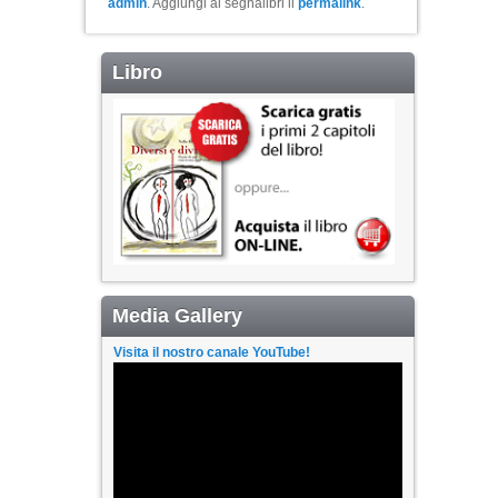
admin
. Aggiungi ai segnalibri il
permalink
.
Libro
Media Gallery
Visita il nostro canale YouTube!