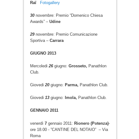
Raï
Fotogallery
30
novembre: Premio “Domenico Chiesa
Awards” –
Udine
29
novembre: Premio Comunicazione
Sportiva –
Carrara
GIUGNO 2013
Mercoledi
26
giugno:
Grosseto,
Panathlon
Club.
Giovedi
20
giugno:
Parma,
Panathlon Club.
Giovedi
13
giugno:
Imola,
Panathlon Club.
GENNAIO 2011
venerdì
7
gennaio 2011:
Rionero (Potenza)
-
ore 18.00 - ”CANTINE DEL NOTAIO” – Via
Roma