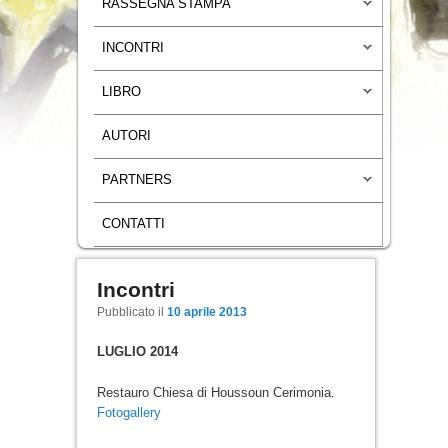
RASSEGNA STAMPA
INCONTRI
LIBRO
AUTORI
PARTNERS
CONTATTI
Incontri
Navigazione articoli
Pubblicato il
10 aprile 2013
LUGLIO 2014
Restauro Chiesa di Houssoun Cerimonia.
Fotogallery