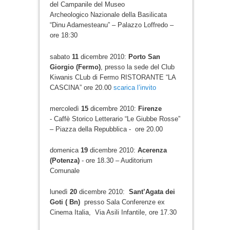
del Campanile del Museo
Archeologico Nazionale della Basilicata
“Dinu Adamesteanu” – Palazzo Loffredo –
ore 18:30
sabato
11
dicembre 2010:
Porto San
Giorgio (Fermo)
, presso la sede del Club
Kiwanis CLub di Fermo RISTORANTE “LA
CASCINA” ore 20.00
scarica l’invito
mercoledì
15
dicembre 2010:
Firenze
- Caffè Storico Letterario “Le Giubbe Rosse”
– Piazza della Repubblica - ore 20.00
domenica
19
dicembre 2010:
Acerenza
(Potenza)
- ore 18.30 – Auditorium
Comunale
lunedì
20
dicembre 2010:
Sant’Agata dei
Goti ( Bn)
presso Sala Conferenze ex
Cinema Italia, Via Asili Infantile, ore 17.30