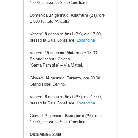
17.00, presso la Sala Consiliare.
Domenica
17
gennaio:
Altamura (Ba)
, ore
17.00 Istituto “Ancelle”,
Venerdì
8
gennaio:
Anzi (Pz)
, ore 17.00,
presso la Sala Consiliare.
Locandina
Venerdì
15
gennaio:
Matera
ore 18:00
Salone incontri Chiesa
“Santa Famiglia” – Via Mattei,
Giovedì
14
gennaio:
Taranto
, ore 20.00
Grand Hotel Delfino,
Venerdì
8
gennaio:
Anzi (Pz)
, ore 17.00,
presso la Sala Consiliare.
Locandina
Giovedì
7
gennaio:
Baragiano (Pz)
, ore
17.00, presso la Sala Consiliare.
DICEMBRE 2009