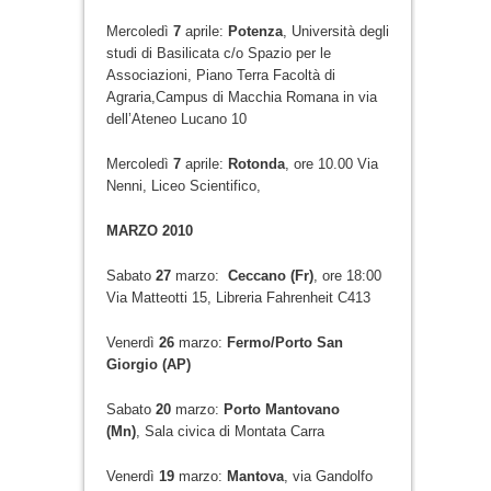
Mercoledì
7
aprile:
Potenza
, Università degli
studi di Basilicata c/o Spazio per le
Associazioni, Piano Terra Facoltà di
Agraria,Campus di Macchia Romana in via
dell’Ateneo Lucano 10
Mercoledì
7
aprile:
Rotonda
, ore 10.00 Via
Nenni, Liceo Scientifico,
MARZO 2010
Sabato
27
marzo:
Ceccano (Fr)
, ore 18:00
Via Matteotti 15, Libreria Fahrenheit C413
Venerdì
26
marzo:
Fermo/Porto San
Giorgio (AP)
Sabato
20
marzo:
Porto Mantovano
(Mn)
, Sala civica di Montata Carra
Venerdì
19
marzo:
Mantova
, via Gandolfo