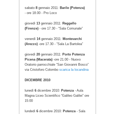
sabato
8
gennaio 2011:
Barile (Potenza)
- ore 18.00 - Pro Loco
giovedì
13
gennaio 2011:
Reggello
(Firenze)
- ore 17.30 - “Sala Comunale”
venerdì
14
gennaio 2011:
Montevarchi
(Arezzo)
-ore 17.30 - ”Sala La Bartolea”
giovedì
20
gennaio 2011:
Porto Potenza
Picena (Macerata)
-ore 21.00 - Nuovo
Oratorio parrocchiale “San Giovanni Bosco”
via Cristoforo Colombo
scarica la locandina
DICEMBRE 2010
lunedì
6
dicembre 2010:
Potenza
- Aula
Magna Liceo Scientifico “Galileo Galilei” ore
15:00
lundedì
6
dicembre 2010:
Potenza
- Sala