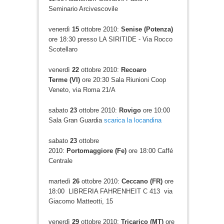
Seminario Arcivescovile
venerdì
15
ottobre 2010:
Senise (Potenza)
ore 18:30 presso LA SIRITIDE - Via Rocco
Scotellaro
venerdì
22
ottobre 2010:
Recoaro
Terme (VI)
ore 20:30 Sala Riunioni Coop
Veneto, via Roma 21/A
sabato
23
ottobre 2010:
Rovigo
ore 10:00
Sala Gran Guardia
scarica la locandina
sabato
23
ottobre
2010:
Portomaggiore (Fe)
ore 18:00 Caffé
Centrale
martedì
26
ottobre 2010:
Ceccano (FR)
ore
18:00 LIBRERIA FAHRENHEIT C 413 via
Giacomo Matteotti, 15
venerdì
29
ottobre 2010:
Tricarico (MT)
ore