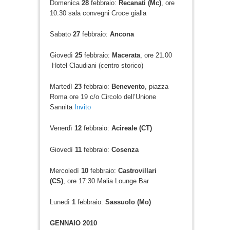
Domenica
28
febbraio:
Recanati (Mc)
, ore
10.30 sala convegni Croce gialla
Sabato
27
febbraio:
Ancona
Giovedì
25
febbraio:
Macerata
, ore 21.00
Hotel Claudiani (centro storico)
Martedì
23
febbraio:
Benevento
, piazza
Roma ore 19 c/o Circolo dell’Unione
Sannita
Invito
Venerdì
12
febbraio:
Acireale (CT)
Giovedì
11
febbraio:
Cosenza
Mercoledì
10
febbraio:
Castrovillari
(CS)
, ore 17:30 Malia Lounge Bar
Lunedì
1
febbraio:
Sassuolo (Mo)
GENNAIO 2010