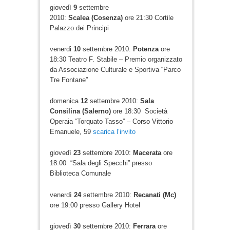
giovedì
9
settembre
2010:
Scalea (Cosenza)
ore 21:30 Cortile
Palazzo dei Principi
venerdi
10
settembre 2010:
Potenza
ore
18:30 Teatro F. Stabile – Premio organizzato
da Associazione Culturale e Sportiva “Parco
Tre Fontane”
domenica
12
settembre 2010:
Sala
Consilina (Salerno)
ore 18:30 Società
Operaia “Torquato Tasso” – Corso Vittorio
Emanuele, 59
scarica l’invito
giovedì
23
settembre 2010:
Macerata
ore
18:00 “Sala degli Specchi” presso
Biblioteca Comunale
venerdì
24
settembre 2010:
Recanati (Mc)
ore 19:00 presso Gallery Hotel
giovedì
30
settembre 2010:
Ferrara
ore