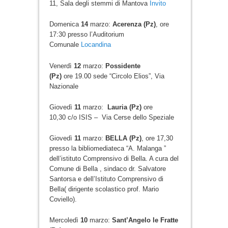
11, Sala degli stemmi di Mantova
Invito
Domenica
14
marzo:
Acerenza (Pz)
, ore
17:30 presso l’Auditorium
Comunale
Locandina
Venerdì
12
marzo:
Possidente
(Pz)
ore 19.00 sede “Circolo Elios”, Via
Nazionale
Giovedì
11
marzo:
Lauria (Pz)
ore
10,30 c/o ISIS – Via Cerse dello Speziale
Giovedì
11
marzo:
BELLA (Pz)
, ore 17,30
presso la bibliomediateca “A. Malanga ”
dell’istituto Comprensivo di Bella. A cura del
Comune di Bella , sindaco dr. Salvatore
Santorsa e dell’Istituto Comprensivo di
Bella( dirigente scolastico prof. Mario
Coviello).
Mercoledì
10
marzo:
Sant’Angelo le Fratte