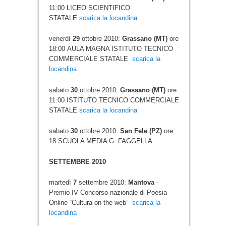
11:00 LICEO SCIENTIFICO
STATALE
scarica la locandina
venerdì
29
ottobre 2010:
Grassano (MT)
ore
18:00 AULA MAGNA ISTITUTO TECNICO
COMMERCIALE STATALE
scarica la
locandina
sabato
30
ottobre 2010:
Grassano (MT)
ore
11:00 ISTITUTO TECNICO COMMERCIALE
STATALE
scarica la locandina
sabato
30
ottobre 2010:
San Fele (PZ)
ore
18 SCUOLA MEDIA G. FAGGELLA
SETTEMBRE 2010
martedì
7
settembre 2010:
Mantova
-
Premio IV Concorso nazionale di Poesia
Online “Cultura on the web”
scarica la
locandina