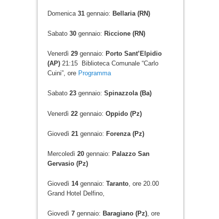
Domenica
31
gennaio:
Bellaria (RN)
Sabato
30
gennaio:
Riccione (RN)
Venerdì
29
gennaio:
Porto Sant’Elpidio
(AP)
21:15 Biblioteca Comunale “Carlo
Cuini”, ore
Programma
Sabato
23
gennaio:
Spinazzola (Ba)
Venerdì
22
gennaio:
Oppido (Pz)
Giovedì
21
gennaio:
Forenza (Pz)
Mercoledì
20
gennaio:
Palazzo San
Gervasio (Pz)
Giovedì
14
gennaio:
Taranto
, ore 20.00
Grand Hotel Delfino,
Giovedì
7
gennaio:
Baragiano (Pz)
, ore