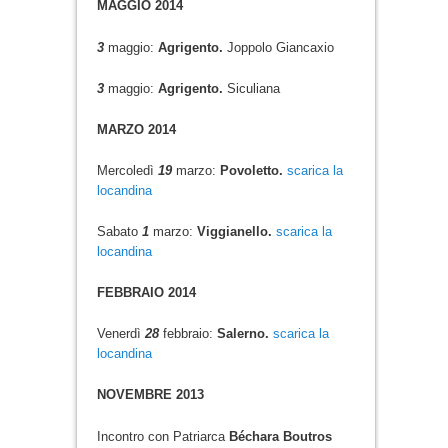
MAGGIO 2014
3
maggio:
Agrigento.
Joppolo Giancaxio
3
maggio:
Agrigento.
Siculiana
MARZO 2014
Mercoledì
19
marzo:
Povoletto.
scarica la
locandina
Sabato
1
marzo:
Viggianello.
scarica la
locandina
FEBBRAIO 2014
Venerdì
28
febbraio:
Salerno.
scarica la
locandina
NOVEMBRE 2013
Incontro con Patriarca
Béchara Boutros