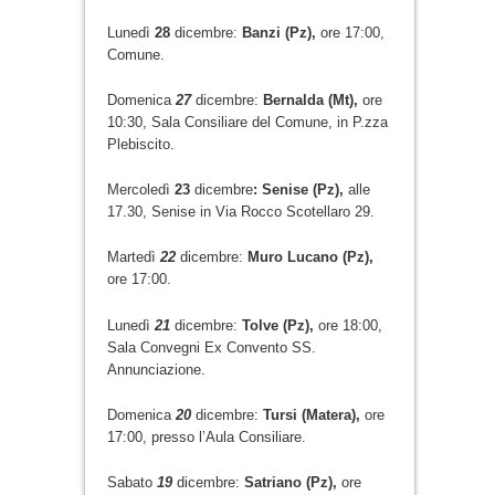
Lunedì
28
dicembre:
Banzi (Pz),
ore 17:00,
Comune.
Domenica
27
dicembre:
Bernalda (Mt),
ore
10:30, Sala Consiliare del Comune, in P.zza
Plebiscito.
Mercoledì
23
dicembre
: Senise (Pz),
alle
17.30, Senise in Via Rocco Scotellaro 29.
Martedì
22
dicembre:
Muro Lucano (Pz),
ore 17:00.
Lunedì
21
dicembre:
Tolve (Pz),
ore 18:00,
Sala Convegni Ex Convento SS.
Annunciazione.
Domenica
20
dicembre:
Tursi (Matera),
ore
17:00, presso l’Aula Consiliare.
Sabato
19
dicembre:
Satriano (Pz),
ore