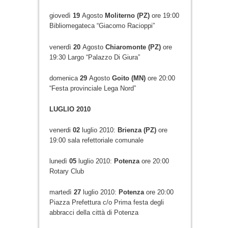
giovedì
19
Agosto
Moliterno (PZ)
ore 19:00
Bibliomegateca “Giacomo Racioppi”
venerdì
20
Agosto
Chiaromonte (PZ)
ore
19:30 Largo “Palazzo Di Giura”
domenica
29
Agosto
Goito (MN)
ore 20:00
“Festa provinciale Lega Nord”
LUGLIO 2010
venerdi
02
luglio 2010:
Brienza (PZ)
ore
19:00 sala refettoriale comunale
lunedì
05
luglio 2010:
Potenza
ore 20:00
Rotary Club
martedì
27
luglio 2010:
Potenza
ore 20:00
Piazza Prefettura c/o Prima festa degli
abbracci della città di Potenza