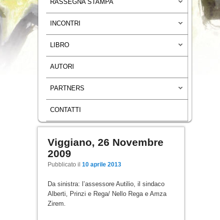
RASSEGNA STAMPA
INCONTRI
LIBRO
AUTORI
PARTNERS
CONTATTI
Viggiano, 26 Novembre
Navigazione articoli
2009
Pubblicato il
10 aprile 2013
Da sinistra: l’assessore Autilio, il sindaco
Alberti, Prinzi e Rega/ Nello Rega e Amza
Zirem.