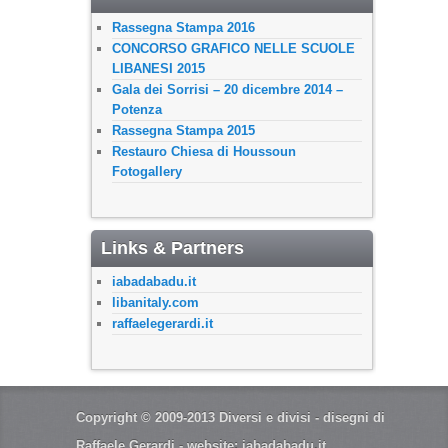
Rassegna Stampa 2016
CONCORSO GRAFICO NELLE SCUOLE
LIBANESI 2015
Gala dei Sorrisi – 20 dicembre 2014 –
Potenza
Rassegna Stampa 2015
Restauro Chiesa di Houssoun
Fotogallery
Links & Partners
iabadabadu.it
libanitaly.com
raffaelegerardi.it
Copyright © 2009-2013 Diversi e divisi - disegni di
Raffaele Gerardi - website:
iabadabadu.it