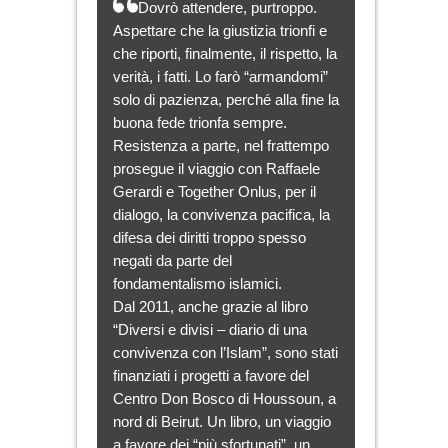
Dovrò attendere, purtroppo.
Aspettare che la giustizia trionfi e
che riporti, finalmente, il rispetto, la
verità, i fatti. Lo farò “armandomi”
solo di pazienza, perché alla fine la
buona fede trionfa sempre.
Resistenza a parte, nel frattempo
prosegue il viaggio con Raffaele
Gerardi e Together Onlus, per il
dialogo, la convivenza pacifica, la
difesa dei diritti troppo spesso
negati da parte del
fondamentalismo islamici.
Dal 2011, anche grazie al libro
“Diversi e divisi – diario di una
convivenza con l’Islam”, sono stati
finanziati i progetti a favore del
Centro Don Bosco di Houssoun, a
nord di Beirut. Un libro, un viaggio
a favore dei “più sfortunati”, un