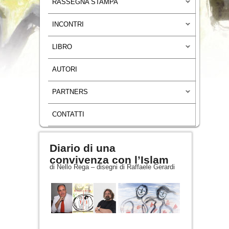
RASSEGNA STAMPA
INCONTRI
LIBRO
AUTORI
PARTNERS
CONTATTI
Diario di una
convivenza con l’Islam
di Nello Rega – disegni di Raffaele Gerardi