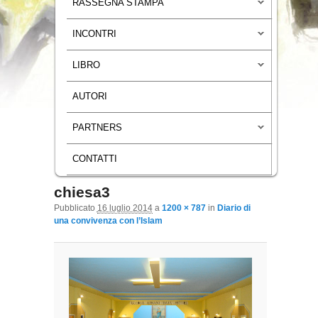
RASSEGNA STAMPA
INCONTRI
LIBRO
AUTORI
PARTNERS
CONTATTI
chiesa3
Navigazione immagini
Pubblicato
16 luglio 2014
a
1200 × 787
in
Diario di
una convivenza con l’Islam