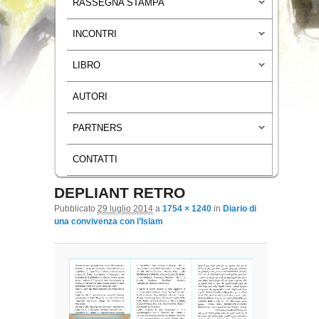
RASSEGNA STAMPA
INCONTRI
LIBRO
AUTORI
PARTNERS
CONTATTI
DEPLIANT RETRO
Navigazione immagini
Pubblicato
29 luglio 2014
a
1754 × 1240
in
Diario di
una convivenza con l’Islam