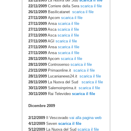
22/11/2009
La Nuova del Sud
scarica il file
22/11/2009
Corriere della Sera
scarica il file
26/11/2009
Basilicatanet
scarica il file
27/11/2009
Apcom
scarica il file
27/11/2009
Ansa
scarica il file
27/11/2009
Asca
scarica il file
27/11/2009
Asca
scarica il file
27/11/2009
AGI
scarica il file
27/11/2009
Ansa
scarica il file
27/11/2009
Ansa
scarica il file
28/11/2009
Apcom
scarica il file
28/11/2009
Controsenso
scarica il file
23/11/2009
Primaonline.it
scarica il file
28/11/2009
Lucanianews24.it
scarica il file
28/11/2009
La Nuova del Sud
scarica il file
30/11/2009
Salernoinprima.it
scarica il file
30/11/2009
Rai Televideo
scarica il file
Dicembre 2009
2/12/2009
Il Vescovado
vai alla pagina web
4/12/2009
Seven
scarica il file
5/12/2009
La Nuova del Sud
scarica il file