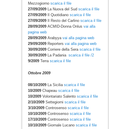
Mezzogiorno
scarica il file
27/09/2009
La Nuova del Sud
scarica il file
27/09/2009
Il Quotidiano
scarica il file
27/09/2009
Il Resto del Carlino
scarica il file
28/09/2009
ACMID-Donna Onlus
vai alla
pagina web
28/09/2009
Arabyya
vai alla pagina web
29/09/2009
Reporters
vai alla pagina web
30/09/2009
Corriere della Sera
scarica il file
30/09/2009
La Padania
scarica il file
/2
9/2009
Terra
scarica il file
Ottobre 2009
08/10/2009
La Sicilia
scarica il file
10/2009
Chapeau
scarica il file
10/2009
Volontariato Salento
scarica il file
2/10/2009
Settegiorni
scarica il file
3/10/2009
Controsenso
scarica il file
10/10/2009
Controsenso
scarica il file
17/10/2009
Controsenso
scarica il file
10/10/2009
Giornale Lucano
scarica il file