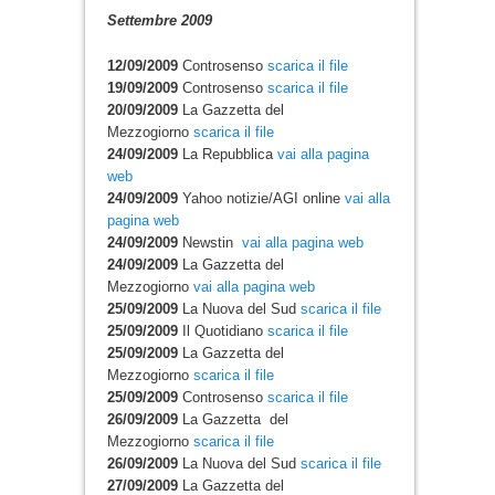
Settembre 2009
12/09/2009
Controsenso
scarica il file
19/09/2009
Controsenso
scarica il file
20/09/2009
La Gazzetta del
Mezzogiorno
scarica il file
24/09/2009
La Repubblica
vai alla pagina
web
24/09/2009
Yahoo notizie/AGI online
vai alla
pagina web
24/09/2009
Newstin
vai alla pagina web
24/09/2009
La Gazzetta del
Mezzogiorno
vai alla pagina web
25/09/2009
La Nuova del Sud
scarica il file
25/09/2009
Il Quotidiano
scarica il file
25/09/2009
La Gazzetta del
Mezzogiorno
scarica il file
25/09/2009
Controsenso
scarica il file
26/09/2009
La Gazzetta del
Mezzogiorno
scarica il file
26/09/2009
La Nuova del Sud
scarica il file
27/09/2009
La Gazzetta del