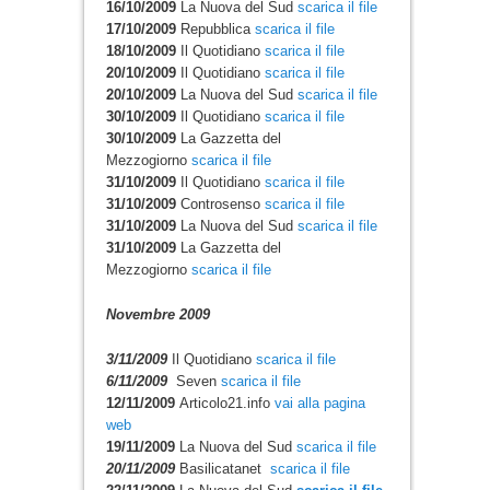
16/10/2009
La Nuova del Sud
scarica il file
17/10/2009
Repubblica
scarica il file
18/10/2009
Il Quotidiano
scarica il file
20/10/2009
Il Quotidiano
scarica il file
20/10/2009
La Nuova del Sud
scarica il file
30/10/2009
Il Quotidiano
scarica il file
30/10/2009
La Gazzetta del
Mezzogiorno
scarica il file
31/10/2009
Il Quotidiano
scarica il file
31/10/2009
Controsenso
scarica il file
31/10/2009
La Nuova del Sud
scarica il file
31/10/2009
La Gazzetta del
Mezzogiorno
scarica il file
Novembre 2009
3/11/2009
Il Quotidiano
scarica il file
6/11/2009
Seven
scarica il file
12/11/2009
Articolo21.info
vai alla pagina
web
19/11/2009
La Nuova del Sud
scarica il file
20/11/2009
Basilicatanet
scarica il file