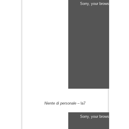
Sorry, your browser does not
Niente di personale
– la7
Sorry, your browser does not