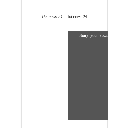
Rai news 24
– Rai news 24
Sorry, your browser does not