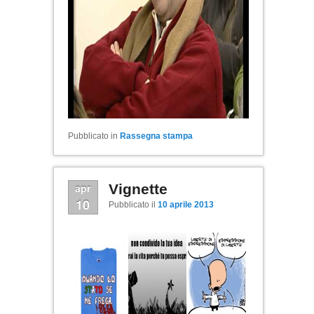
Pubblicato in
Rassegna stampa
apr
Vignette
10
Pubblicato il
10 aprile 2013