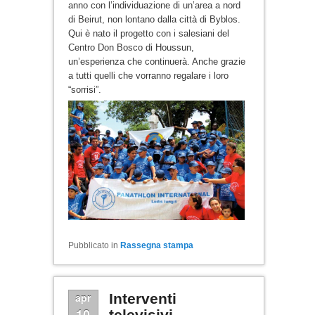
anno con l’individuazione di un’area a nord
di Beirut, non lontano dalla città di Byblos.
Qui è nato il progetto con i salesiani del
Centro Don Bosco di Houssun,
un’esperienza che continuerà. Anche grazie
a tutti quelli che vorranno regalare i loro
“sorrisi”.
Pubblicato in
Rassegna stampa
apr
Interventi
10
televisivi