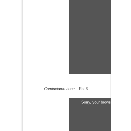
Cominciamo bene
– Rai 3
Sorry, your browser does not