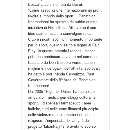
Bosco” a 35 chilometri da Beirut.
“Come associazione internazionale no profit
rivolta al mondo dello sport, il Panathlon
International ha sposato da subito questa
iniziativa di Nello Rega. Attraverso il suo
libro siamo riusciti a coinvolgere i nostri
Club e i nostri soci. Un momento importante
per lo sport, quello vissuto e legato al Fair
Play. In questo oratorio i ragazzi libanesi
potranno continuare a vivere nel cammino
tracciato da Don Bosco e verso i canoni
migliori e inderogabili dell’attivita’ sportiva”,
ha detto il prof. Nicola Cerverizzo, Past
Governatore della 8^ Area del Panathlon
International.
Dal 2005 “Together Onlus” ha realizzato
ambulatori medici, gemellaggi culturali e
sportivi, dispensari farmaceutici, aree
ludiche, tutti nelle zone libanesi più colpite
dalle violenze e dalle divisioni etniche e
religiose. L’impennata dell’attività del
progetto “LibanItaly” si è avuta lo scorso