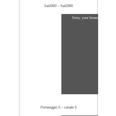
Sat2000
– Sat2000
Sorry, your browser does not
Pomeriggio 5
– canale 5