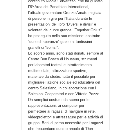
contributo Nicola Cerverizzo, che ha guidato
l’8^ Area del Panathlon International,
l’attuale governatore Oronzo Amato migliaia
di persone in giro per l’Italia durante le
presentazioni del libro “Diversi e divisi” e
volontari dal cuore grande, “Together Onlus”
ha proseguito nella sua missione: costruire
“dune di speranze” grazie ai tantissimi
granelli di “sorrisi”.
Lo scorso anno, sono stati donati, sempre al
Centro Don Bosco di Houssun, strumenti
per laboratori teatrali e intrattenimento
multimediale, attrezzature sportive,
materiale da studio: tutto il possibile per
migliorare l’azione sociale ed educativa del
centro Salesiano, in collaborazione con i
Salesiani Cooperatori e don Vittorio Pozzo.
Da semplici costumi da scena per le
rappresentazioni, ai computer per
permettere ai ragazzi di navigare in rete,
videoproiettori e attrezzature per le attività di
gruppo. Beni di prima necessità per i ragazzi
che frequentano questo angolo di “Don