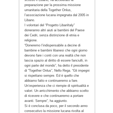
preparazione per la prossima missione
umanitaria della Together Onlus,
l’associazione lucana impegnata dal 2005 in
Libano.
I volontari del “Progetto LibanItaly”
doneranno altri aiuti ai bambini del Paese
dei Cedri, senza distinzione di etnia e
religione.
“Doneremo l’indispensabile a decine di
bambine e bambini libanesi che ogni giorno
devono fare i conti con una realtà che non
lascia spazio al diritto di essere fanciulli, in
ogni parte del mondo”, ha detto il presidente
di “Together Onlus”, Nello Rega. “Gli impegni
si rispettano sempre. Ed è quello che
abbiamo fatto e continueremo a fare.
Un’esperienza che ci riempie di spiritualità e
valori. Un arricchimento che abbiamo scelto
di ricevere e che continueremo a portare
avanti. Sempre”, ha aggiunto.
Si è conclusa da poco, per il secondo anno
consecutivo la missione lucana rivolta al