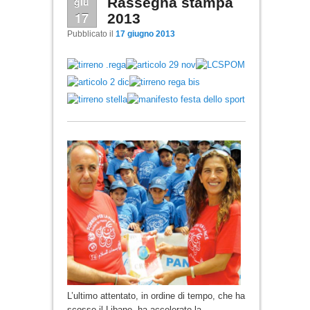
giu
Rassegna stampa
17
2013
Pubblicato il
17 giugno 2013
L’ultimo attentato, in ordine di tempo, che ha
scosso il Libano, ha accelerato la