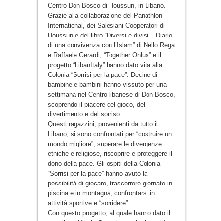
Centro Don Bosco di Houssun, in Libano.
Grazie alla collaborazione del Panathlon
International, dei Salesiani Cooperatori di
Houssun e del libro “Diversi e divisi – Diario
di una convivenza con l’Islam” di Nello Rega
e Raffaele Gerardi, “Together Onlus” e il
progetto “LibanItaly” hanno dato vita alla
Colonia “Sorrisi per la pace”. Decine di
bambine e bambini hanno vissuto per una
settimana nel Centro libanese di Don Bosco,
scoprendo il piacere del gioco, del
divertimento e del sorriso.
Questi ragazzini, provenienti da tutto il
Libano, si sono confrontati per “costruire un
mondo migliore”, superare le divergenze
etniche e religiose, riscoprire e proteggere il
dono della pace. Gli ospiti della Colonia
“Sorrisi per la pace” hanno avuto la
possibilità di giocare, trascorrere giornate in
piscina e in montagna, confrontarsi in
attività sportive e “sorridere”.
Con questo progetto, al quale hanno dato il