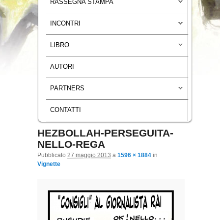
RASSEGNA STAMPA
INCONTRI
LIBRO
AUTORI
PARTNERS
CONTATTI
HEZBOLLAH-PERSEGUITA-
Navigazione immagini
NELLO-REGA
Pubblicato
27 maggio 2013
a
1596 × 1884
in
Vignette