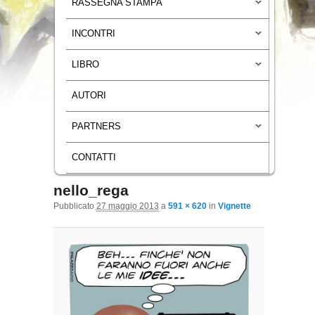
RASSEGNA STAMPA
INCONTRI
LIBRO
AUTORI
PARTNERS
CONTATTI
nello_rega
Navigazione immagini
Pubblicato
27 maggio 2013
a
591 × 620
in
Vignette