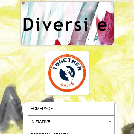
MENU PRINCIPALE
VAI AL CONTENUTO PRINCIPALE
VAI AL CONTENUTO SECONDARIO
HOMEPAGE
INIZIATIVE