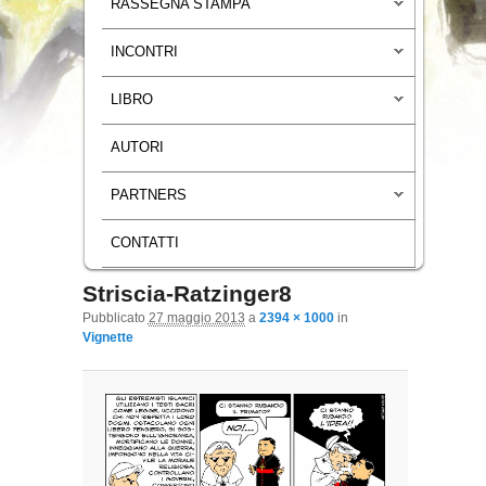
RASSEGNA STAMPA
INCONTRI
LIBRO
AUTORI
PARTNERS
CONTATTI
Striscia-Ratzinger8
Navigazione immagini
Pubblicato
27 maggio 2013
a
2394 × 1000
in
Vignette