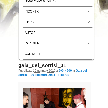
RASSEGNA STAMPA
INCONTRI
LIBRO
AUTORI
PARTNERS
CONTATTI
gala_dei_sorrisi_01
Navigazione immagini
Pubblicato
29 gennaio 2015
a
900 × 600
in
Gala dei
Sorrisi – 20 dicembre 2014 – Potenza