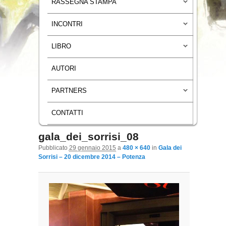
RASSEGNA STAMPA
INCONTRI
LIBRO
AUTORI
PARTNERS
CONTATTI
gala_dei_sorrisi_08
Navigazione immagini
Pubblicato
29 gennaio 2015
a
480 × 640
in
Gala dei
Sorrisi – 20 dicembre 2014 – Potenza