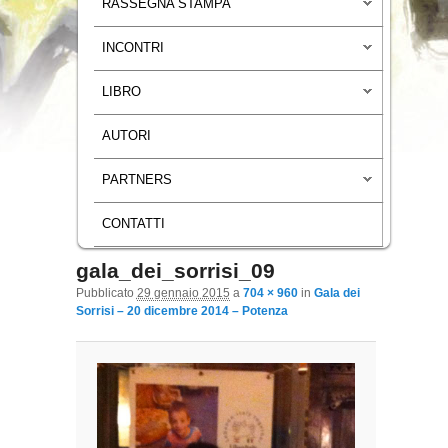
RASSEGNA STAMPA
INCONTRI
LIBRO
AUTORI
PARTNERS
CONTATTI
gala_dei_sorrisi_09
Navigazione immagini
Pubblicato
29 gennaio 2015
a
704 × 960
in
Gala dei
Sorrisi – 20 dicembre 2014 – Potenza