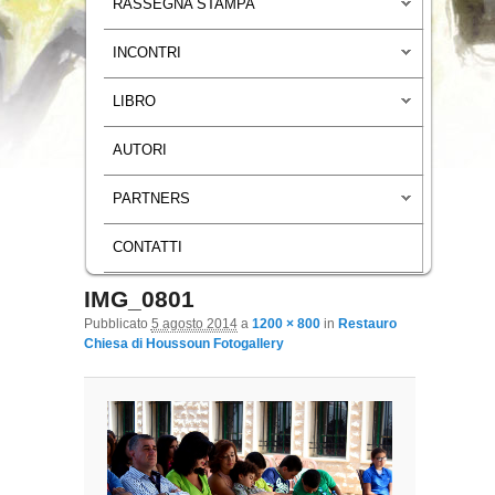
RASSEGNA STAMPA
INCONTRI
LIBRO
AUTORI
PARTNERS
CONTATTI
IMG_0801
Navigazione immagini
Pubblicato
5 agosto 2014
a
1200 × 800
in
Restauro
Chiesa di Houssoun Fotogallery