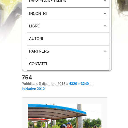
RASSEGNA STAMPA
INCONTRI
LIBRO
AUTORI
PARTNERS
CONTATTI
754
Navigazione immagini
Pubblicato
5 dicembre 2013
a
4320 × 3240
in
Iniziative 2012