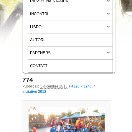
RASSEGNA STAMPA
INCONTRI
LIBRO
AUTORI
PARTNERS
CONTATTI
774
Navigazione immagini
Pubblicato
5 dicembre 2013
a
4320 × 3240
in
Iniziative 2012