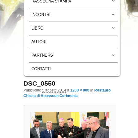
RASSEGNA STAMPA
INCONTRI
LIBRO
AUTORI
PARTNERS
CONTATTI
DSC_0550
Navigazione immagini
Pubblicato
5 agosto 2014
a
1200 × 800
in
Restauro
Chiesa di Houssoun Cerimonia