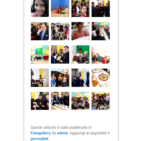
Questo articolo è stato pubblicato in
Fotogallery
da
admin
. Aggiungi ai segnalibri il
permalink
.