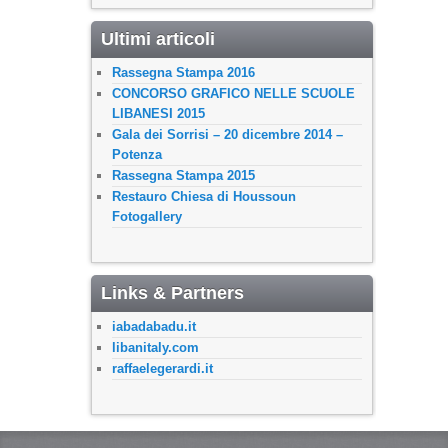
Ultimi articoli
Rassegna Stampa 2016
CONCORSO GRAFICO NELLE SCUOLE
LIBANESI 2015
Gala dei Sorrisi – 20 dicembre 2014 –
Potenza
Rassegna Stampa 2015
Restauro Chiesa di Houssoun
Fotogallery
Links & Partners
iabadabadu.it
libanitaly.com
raffaelegerardi.it