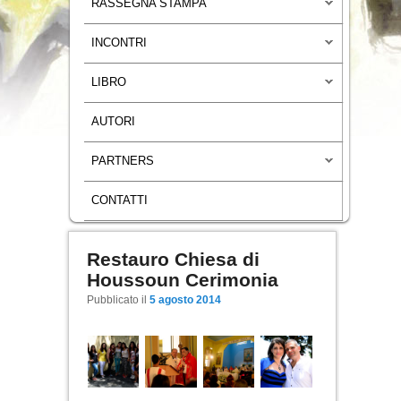
RASSEGNA STAMPA
INCONTRI
LIBRO
AUTORI
PARTNERS
CONTATTI
Restauro Chiesa di
Navigazione articoli
Houssoun Cerimonia
Pubblicato il
5 agosto 2014