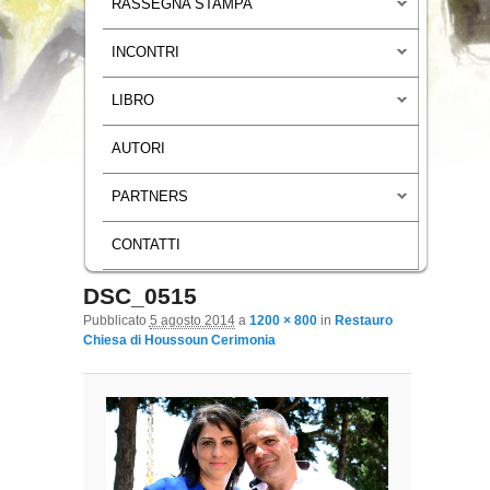
RASSEGNA STAMPA
INCONTRI
LIBRO
AUTORI
PARTNERS
CONTATTI
DSC_0515
Navigazione immagini
Pubblicato
5 agosto 2014
a
1200 × 800
in
Restauro
Chiesa di Houssoun Cerimonia