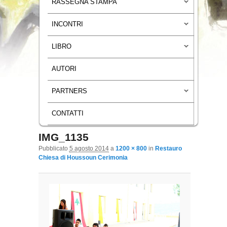
RASSEGNA STAMPA
INCONTRI
LIBRO
AUTORI
PARTNERS
CONTATTI
IMG_1135
Navigazione immagini
Pubblicato
5 agosto 2014
a
1200 × 800
in
Restauro
Chiesa di Houssoun Cerimonia