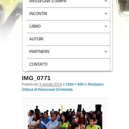
RASSEGNA STAMPA
INCONTRI
LIBRO
AUTORI
PARTNERS
CONTATTI
IMG_0771
Navigazione immagini
Pubblicato
5 agosto 2014
a
1200 × 800
in
Restauro
Chiesa di Houssoun Cerimonia