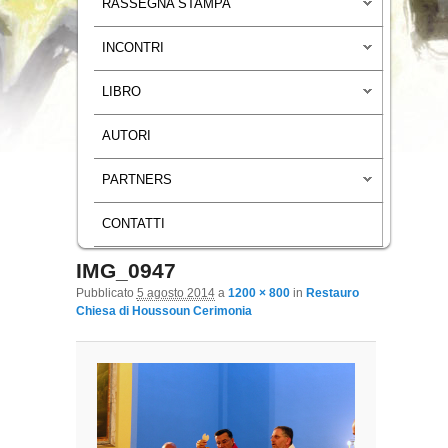
RASSEGNA STAMPA
INCONTRI
LIBRO
AUTORI
PARTNERS
CONTATTI
IMG_0947
Navigazione immagini
Pubblicato
5 agosto 2014
a
1200 × 800
in
Restauro
Chiesa di Houssoun Cerimonia