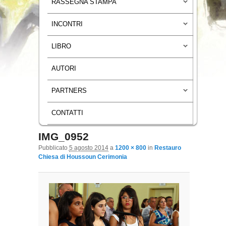
RASSEGNA STAMPA
INCONTRI
LIBRO
AUTORI
PARTNERS
CONTATTI
IMG_0952
Navigazione immagini
Pubblicato
5 agosto 2014
a
1200 × 800
in
Restauro
Chiesa di Houssoun Cerimonia