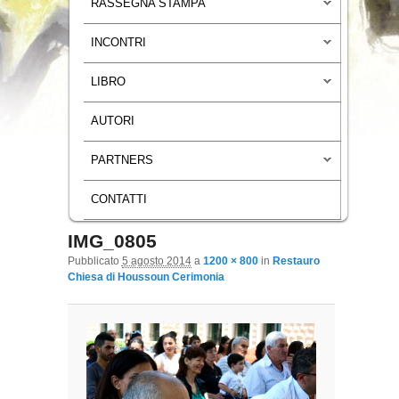
RASSEGNA STAMPA
INCONTRI
LIBRO
AUTORI
PARTNERS
CONTATTI
IMG_0805
Navigazione immagini
Pubblicato
5 agosto 2014
a
1200 × 800
in
Restauro
Chiesa di Houssoun Cerimonia