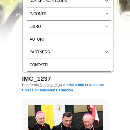
RASSEGNA STAMPA
INCONTRI
LIBRO
AUTORI
PARTNERS
CONTATTI
IMG_1237
Navigazione immagini
Pubblicato
5 agosto 2014
a
1200 × 800
in
Restauro
Chiesa di Houssoun Cerimonia