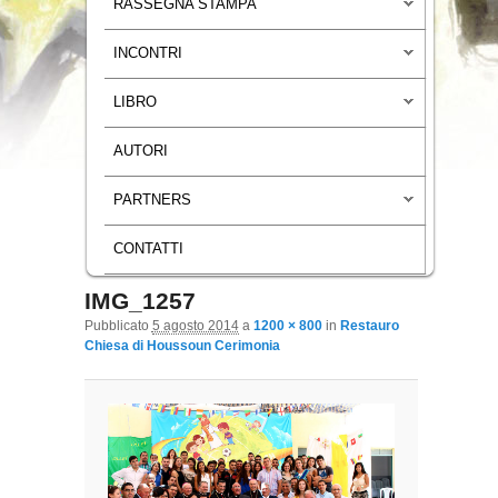
RASSEGNA STAMPA
INCONTRI
LIBRO
AUTORI
PARTNERS
CONTATTI
IMG_1257
Navigazione immagini
Pubblicato
5 agosto 2014
a
1200 × 800
in
Restauro
Chiesa di Houssoun Cerimonia