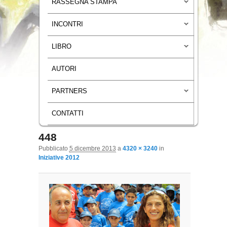
RASSEGNA STAMPA
INCONTRI
LIBRO
AUTORI
PARTNERS
CONTATTI
448
Navigazione immagini
Pubblicato
5 dicembre 2013
a
4320 × 3240
in
Iniziative 2012