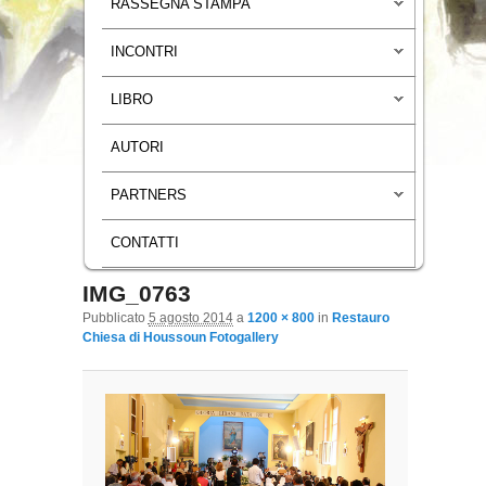
RASSEGNA STAMPA
INCONTRI
LIBRO
AUTORI
PARTNERS
CONTATTI
IMG_0763
Navigazione immagini
Pubblicato
5 agosto 2014
a
1200 × 800
in
Restauro
Chiesa di Houssoun Fotogallery