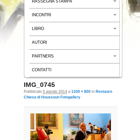
RASSEGNA STAMPA
INCONTRI
LIBRO
AUTORI
PARTNERS
CONTATTI
IMG_0745
Navigazione immagini
Pubblicato
5 agosto 2014
a
1200 × 800
in
Restauro
Chiesa di Houssoun Fotogallery