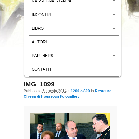
RASSEGNA STAMPA
INCONTRI
LIBRO
AUTORI
PARTNERS
CONTATTI
IMG_1099
Navigazione immagini
Pubblicato
5 agosto 2014
a
1200 × 800
in
Restauro
Chiesa di Houssoun Fotogallery