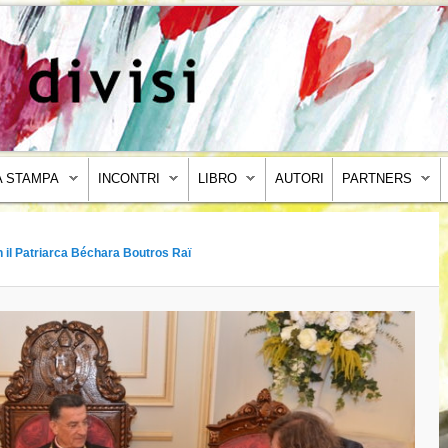
 STAMPA
INCONTRI
LIBRO
AUTORI
PARTNERS
n il Patriarca Béchara Boutros Raï