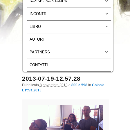
RASSEGNA STAMPA
INCONTRI
LIBRO
AUTORI
PARTNERS
CONTATTI
2013-07-19-12.57.28
Navigazione immagini
Pubblicato
8 novembre 2013
a
800 × 598
in
Colonia
Estiva 2013