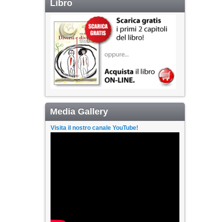
Libro
Media Gallery
Visita il nostro canale YouTube!