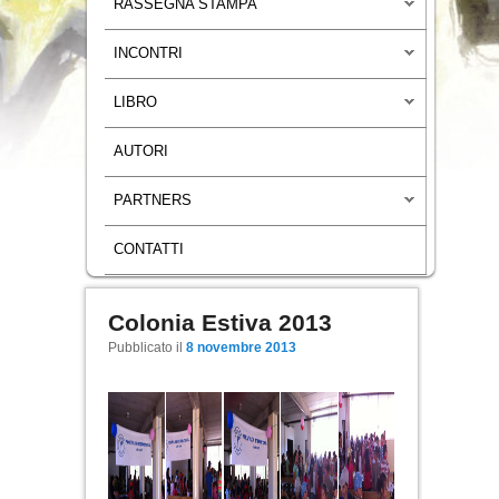
RASSEGNA STAMPA
INCONTRI
LIBRO
AUTORI
PARTNERS
CONTATTI
Colonia Estiva 2013
Navigazione articoli
Pubblicato il
8 novembre 2013