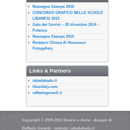
Rassegna Stampa 2016
CONCORSO GRAFICO NELLE SCUOLE
LIBANESI 2015
Gala dei Sorrisi – 20 dicembre 2014 –
Potenza
Rassegna Stampa 2015
Restauro Chiesa di Houssoun
Fotogallery
Links & Partners
iabadabadu.it
libanitaly.com
raffaelegerardi.it
Copyright © 2009-2013 Diversi e divisi - disegni di
Raffaele Gerardi - website:
iabadabadu.it