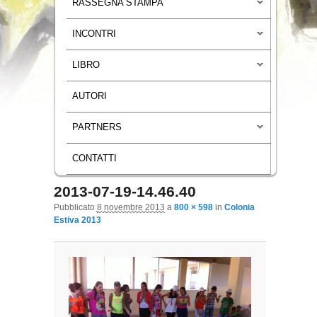
RASSEGNA STAMPA
INCONTRI
LIBRO
AUTORI
PARTNERS
CONTATTI
2013-07-19-14.46.40
Navigazione immagini
Pubblicato
8 novembre 2013
a
800 × 598
in
Colonia
Estiva 2013