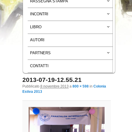
RASSEGNA STAMPA
INCONTRI
LIBRO
AUTORI
PARTNERS
CONTATTI
2013-07-19-12.55.21
Navigazione immagini
Pubblicato
8 novembre 2013
a
800 × 598
in
Colonia
Estiva 2013