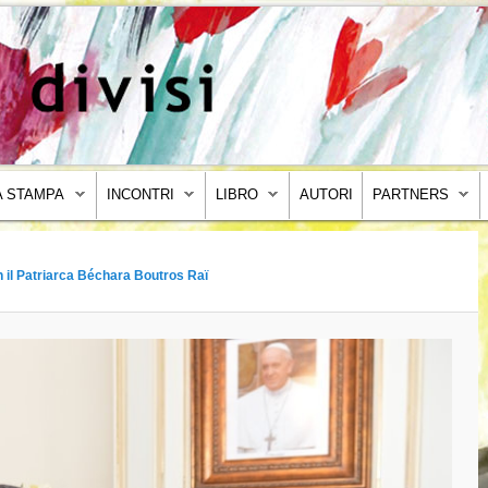
 STAMPA
INCONTRI
LIBRO
AUTORI
PARTNERS
n il Patriarca Béchara Boutros Raï