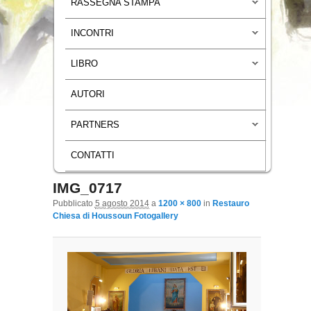
RASSEGNA STAMPA
INCONTRI
LIBRO
AUTORI
PARTNERS
CONTATTI
IMG_0717
Navigazione immagini
Pubblicato
5 agosto 2014
a
1200 × 800
in
Restauro
Chiesa di Houssoun Fotogallery