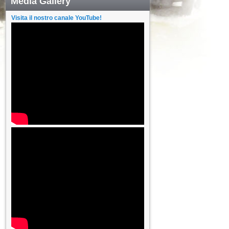
Media Gallery
Visita il nostro canale YouTube!