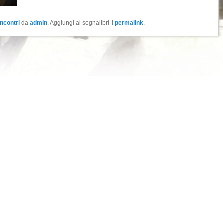
Incontri
da
admin
. Aggiungi ai segnalibri il
permalink
.