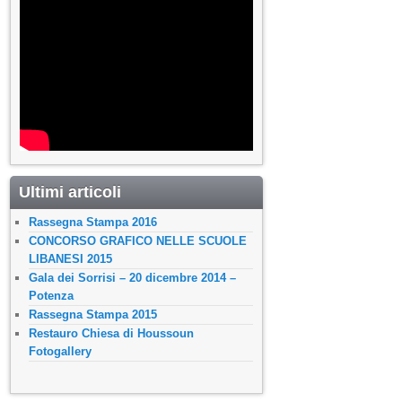
Ultimi articoli
Rassegna Stampa 2016
CONCORSO GRAFICO NELLE SCUOLE
LIBANESI 2015
Gala dei Sorrisi – 20 dicembre 2014 –
Potenza
Rassegna Stampa 2015
Restauro Chiesa di Houssoun
Fotogallery