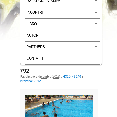
RASSEGNA STAMPA
INCONTRI
LIBRO
AUTORI
PARTNERS
CONTATTI
792
Navigazione immagini
Pubblicato
5 dicembre 2013
a
4320 × 3240
in
Iniziative 2012