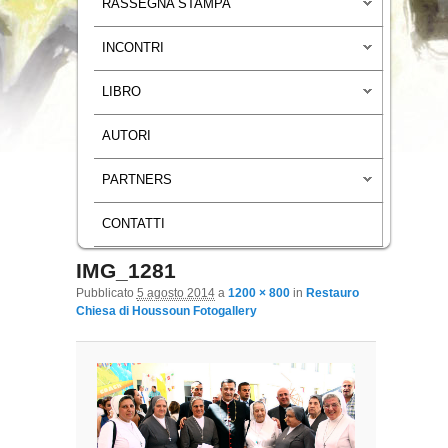
RASSEGNA STAMPA
INCONTRI
LIBRO
AUTORI
PARTNERS
CONTATTI
IMG_1281
Navigazione immagini
Pubblicato
5 agosto 2014
a
1200 × 800
in
Restauro
Chiesa di Houssoun Fotogallery