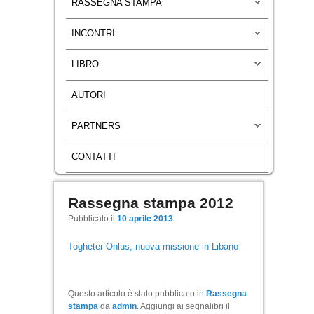
RASSEGNA STAMPA
INCONTRI
LIBRO
AUTORI
PARTNERS
CONTATTI
Rassegna stampa 2012
Navigazione articoli
Pubblicato il
10 aprile 2013
Togheter Onlus, nuova missione in Libano
Questo articolo è stato pubblicato in
Rassegna
stampa
da
admin
. Aggiungi ai segnalibri il