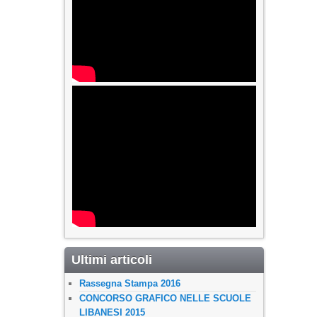
Ultimi articoli
Rassegna Stampa 2016
CONCORSO GRAFICO NELLE SCUOLE
LIBANESI 2015