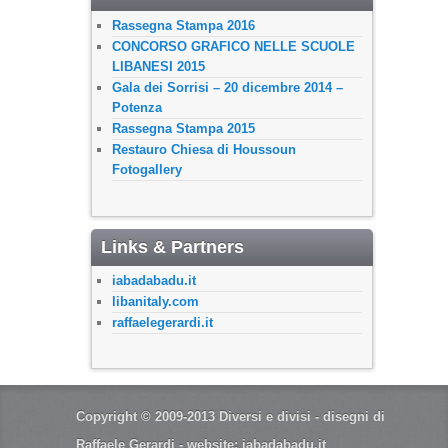
Rassegna Stampa 2016
CONCORSO GRAFICO NELLE SCUOLE
LIBANESI 2015
Gala dei Sorrisi – 20 dicembre 2014 –
Potenza
Rassegna Stampa 2015
Restauro Chiesa di Houssoun
Fotogallery
Links & Partners
iabadabadu.it
libanitaly.com
raffaelegerardi.it
Copyright © 2009-2013 Diversi e divisi - disegni di
Raffaele Gerardi - website:
iabadabadu.it