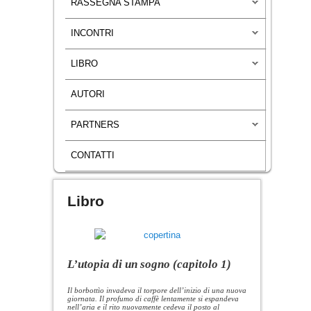
RASSEGNA STAMPA
INCONTRI
LIBRO
AUTORI
PARTNERS
CONTATTI
Libro
L’utopia di un sogno (capitolo 1)
Il borbottìo invadeva il torpore dell’inizio di una nuova
giornata. Il profumo di caffè lentamente si espandeva
nell’aria e il rito nuovamente cedeva il posto al