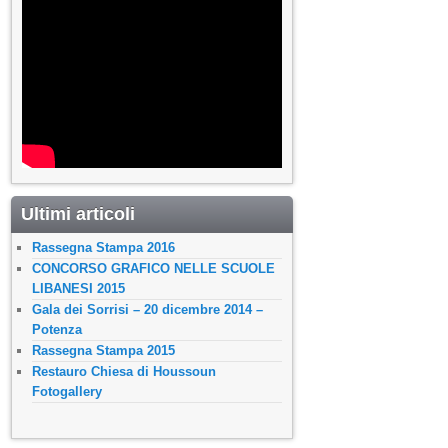
Ultimi articoli
Rassegna Stampa 2016
CONCORSO GRAFICO NELLE SCUOLE
LIBANESI 2015
Gala dei Sorrisi – 20 dicembre 2014 –
Potenza
Rassegna Stampa 2015
Restauro Chiesa di Houssoun
Fotogallery