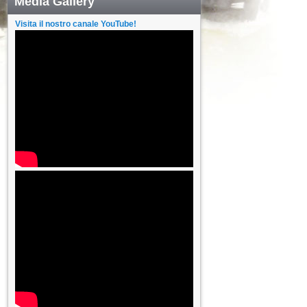
Media Gallery
Visita il nostro canale YouTube!