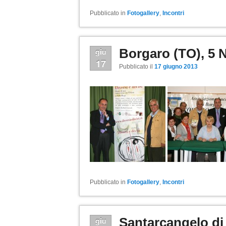
Pubblicato in
Fotogallery
,
Incontri
Borgaro (TO), 5
giu
17
Pubblicato il
17 giugno 2013
Pubblicato in
Fotogallery
,
Incontri
Santarcangelo d
giu