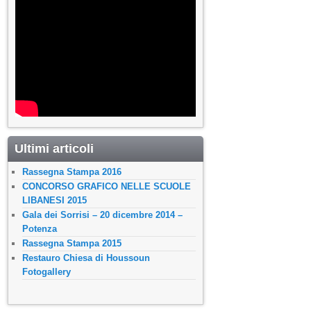
Ultimi articoli
Rassegna Stampa 2016
CONCORSO GRAFICO NELLE SCUOLE
LIBANESI 2015
Gala dei Sorrisi – 20 dicembre 2014 –
Potenza
Rassegna Stampa 2015
Restauro Chiesa di Houssoun
Fotogallery