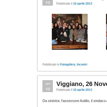
10
Pubblicato il
10 aprile 2013
Pubblicato in
Fotogallery
,
Incontri
Viggiano, 26 No
apr
10
Pubblicato il
10 aprile 2013
Da sinistra: l’assessore Autilio, il sinda