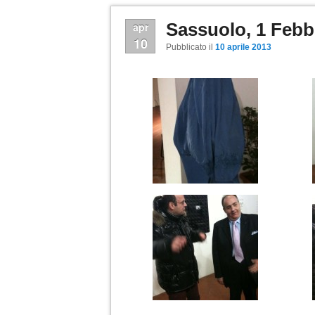
Sassuolo, 1 Febb
apr
10
Pubblicato il
10 aprile 2013