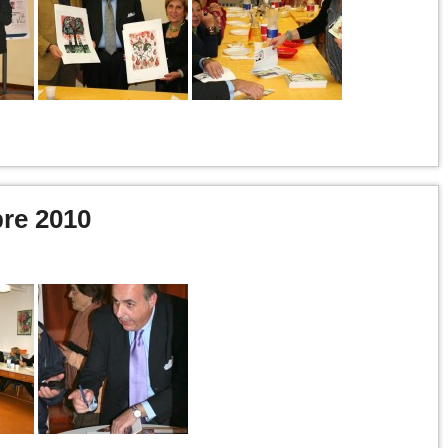
re 2010