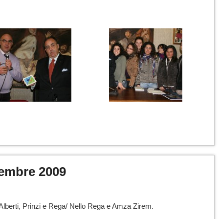
vembre 2009
co Alberti, Prinzi e Rega/ Nello Rega e Amza Zirem.