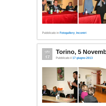
Pubblicato in
Fotogallery
,
Incontri
Torino, 5 Novemb
giu
17
Pubblicato il
17 giugno 2013