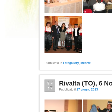
Pubblicato in
Fotogallery
,
Incontri
Rivalta (TO), 6 
giu
17
Pubblicato il
17 giugno 2013