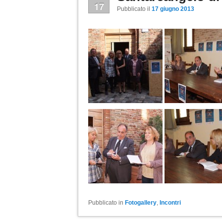
17
Pubblicato il
17 giugno 2013
Pubblicato in
Fotogallery
,
Incontri