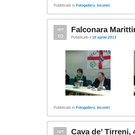
Pubblicato in
Fotogallery
,
Incontri
Falconara Maritt
apr
10
Pubblicato il
10 aprile 2013
Pubblicato in
Fotogallery
,
Incontri
Cava de’ Tirreni,
apr