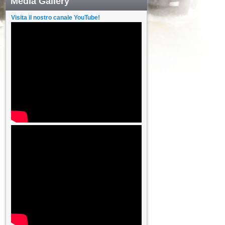
Media Gallery
Visita il nostro canale YouTube!